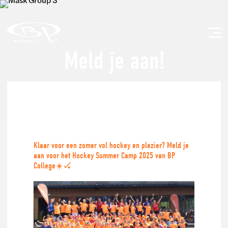
Meld je aan!
Klaar voor een zomer vol hockey en plezier? Meld je
aan voor het Hockey Summer Camp 2025 van BP
College☀️🏑