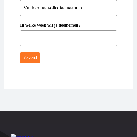
In welke week wil je deelnemen?
Verzend