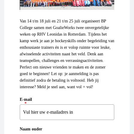
Van 14 t/m 18 juli en 21 t/m 25 juli organiseert BP
College samen met GoalieWorks twee onvergetelijke
weken op RHV Leonidas in Rotterdam. Tijdens het
kamp werk je aan je hockeyskills onder begeleiding van
enthousiaste trainers én is er volop ruimte voor leuke,
afwisselende activiteiten naast het veld. Denk aan
teamspellen, challenges en verrassingsactiviteiten.
Perfect om nieuwe vrienden te maken en de zomer
goed te beginnen! Let op: je aanmelding is pas
definitief zodra de betaling is voltooid. Heb jij
interesse? Meld je snel aan, want vol = vol!
E-mail
*
Naam ouder